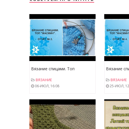
Вязание спицами. Топ
Вязание сп
"Жасмин". Отчёт 2.
"Жасмин". О
ВЯЗАНИЕ
ВЯЗАНИЕ
блокировку
06-ИЮЛ, 16:08
25-ИЮЛ, 12
вопросы.