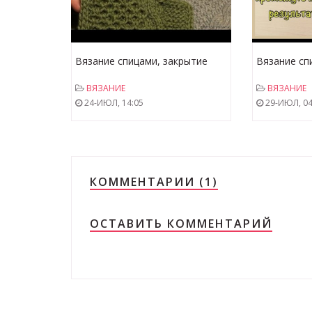
Вязание спицами, закрытие
Вязание сп
проймы с помощью полого
Отчёт 2
ВЯЗАНИЕ
ВЯЗАНИЕ
шнура Часть№1
24-ИЮЛ, 14:05
29-ИЮЛ, 04
КОММЕНТАРИИ (1)
ОСТАВИТЬ КОММЕНТАРИЙ