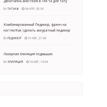
Двоетапна анестезія в ПМ та для тату
ТАТУАЖ
04-АПР, 05:34
Комбинированный Педикюр, френч на
ногтях/Как сделать аккуратный педикюр
ПЕДИКЮР
15-АВГ, 21:06
Лазерная эпиляция подмышек
ЭПИЛЯЦИЯ
16-АВГ, 14:04