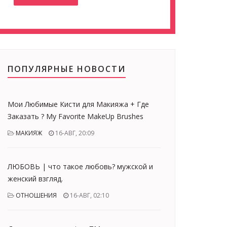
ПОПУЛЯРНЫЕ НОВОСТИ
Мои Любимые Кисти для Макияжа + Где
Заказать ? My Favorite MakeUp Brushes
МАКИЯЖ
16-АВГ, 20:09
ЛЮБОВЬ | что такое любовь? мужской и
женский взгляд.
ОТНОШЕНИЯ
16-АВГ, 02:10