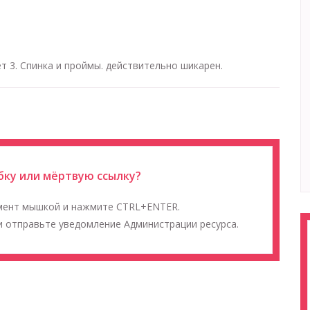
т 3. Спинка и проймы. действительно шикарен.
ку или мёртвую ссылку?
мент мышкой и нажмите CTRL+ENTER.
 отправьте уведомление Администрации ресурса.