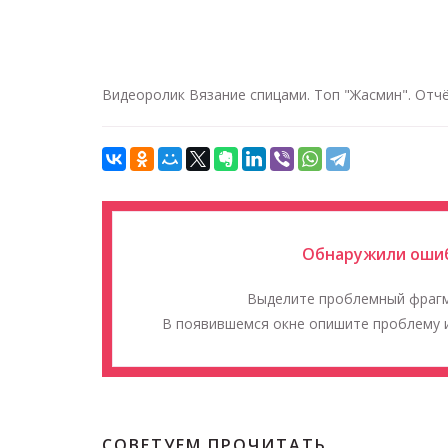
Видеоролик Вязание спицами. Топ "Жасмин". Отчё
Обнаружили ошиб
Выделите проблемный фраг
В появившемся окне опишите проблему и
СОВЕТУЕМ ПРОЧИТАТЬ