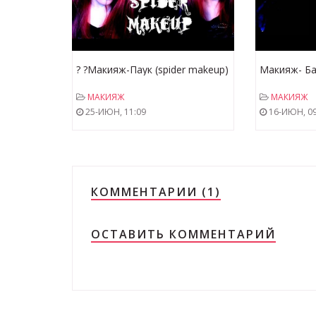
? ?Макияж-Паук (spider makeup)
Макияж- Ба
? ?
babadook)
МАКИЯЖ
МАКИЯЖ
25-ИЮН, 11:09
16-ИЮН, 09
КОММЕНТАРИИ (1)
ОСТАВИТЬ КОММЕНТАРИЙ