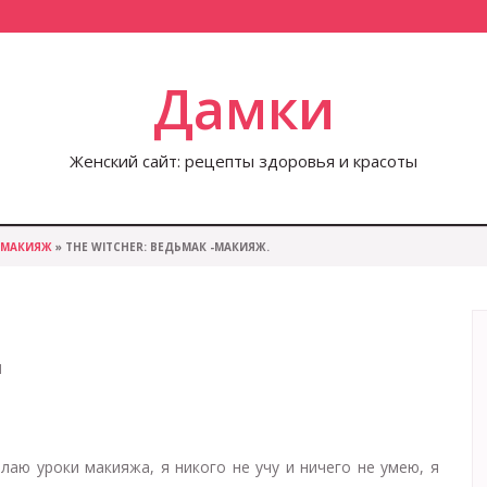
Дамки
Женский сайт: рецепты здоровья и красоты
МАКИЯЖ
» THE WITCHER: ВЕДЬМАК -МАКИЯЖ.
1
елаю уроки макияжа, я никого не учу и ничего не умею, я