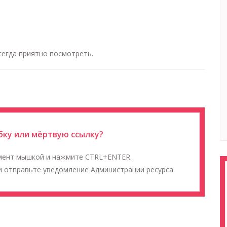
сегда приятно посмотреть.
ку или мёртвую ссылку?
мент мышкой и нажмите CTRL+ENTER.
 отправьте уведомление Администрации ресурса.