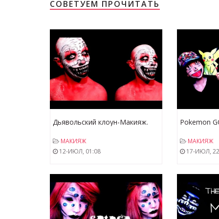
СОВЕТУЕМ ПРОЧИТАТЬ
Дьявольский клоун-Макияж.
Pokemon GO
-Макияж
МАКИЯЖ
МАКИЯЖ
12-ИЮЛ, 01:08
17-ИЮЛ, 22