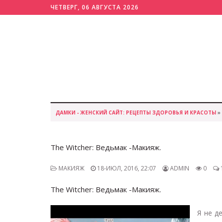
ЧЕТВЕРГ, 06 АВГУСТА 2026
ДАМКИ - ЖЕНСКИЙ САЙТ: РЕЦЕПТЫ ЗДОРОВЬЯ И КРАСОТЫ
»
The Witcher: Ведьмак -Макияж.
МАКИЯЖ
18-ИЮЛ, 2016, 22:07
ADMIN
0
The Witcher: Ведьмак -Макияж.
Я не д