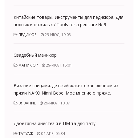
Китайские товары. Инструменты для педикюра. Для
полных и пожилых / Tools for a pedicure № 9
ПЕДИКЮР
29-ИЮЛ, 19:03
Свадебный маникюр
МАНИКЮР
29-ИЮЛ, 15:01
Вязание спицами: детский жакет с капюшоном из
пряжи NAKO Ninni Bebe. Мое мнение о пряже.
ВЯЗАНИЕ
29-ИЮЛ, 10:07
Двоетапна анестезія в ПМ та для тату
ТАТУАЖ
04-АПР, 05:34