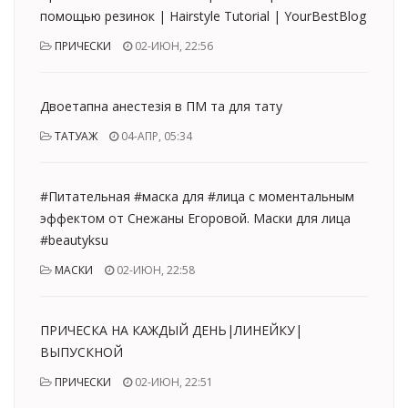
помощью резинок | Hairstyle Tutorial | YourBestBlog
ПРИЧЕСКИ
02-ИЮН, 22:56
Двоетапна анестезія в ПМ та для тату
ТАТУАЖ
04-АПР, 05:34
#Питательная #маска для #лица с моментальным
эффектом от Снежаны Егоровой. Маски для лица
#beautyksu
МАСКИ
02-ИЮН, 22:58
ПРИЧЕСКА НА КАЖДЫЙ ДЕНЬ|ЛИНЕЙКУ|
ВЫПУСКНОЙ
ПРИЧЕСКИ
02-ИЮН, 22:51