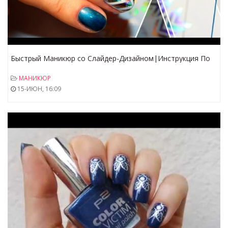
Быстрый Маникюр со Слайдер-Дизайном|Инструкция По
Нанесению Слайдер Дизайнов [Салон красоты]
МАНИКЮР
15-ИЮН, 16:09