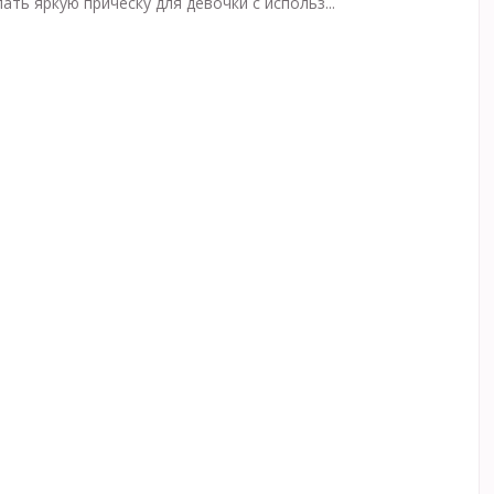
лать яркую прическу для девочки с использ...