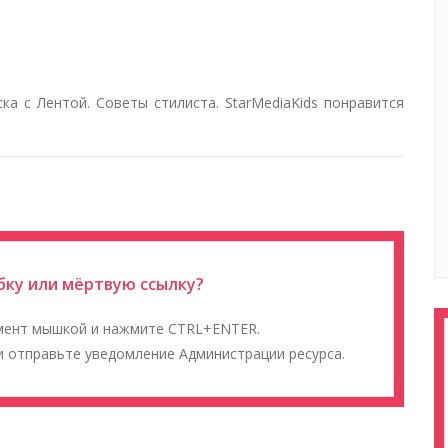
а с Лентой. Советы стилиста. StarMediaKids понравится
ку или мёртвую ссылку?
мент мышкой и нажмите CTRL+ENTER.
 отправьте уведомление Администрации ресурса.