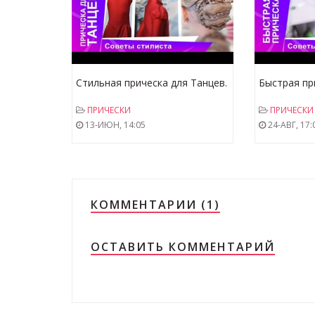
Стильная прическа для Танцев.
Быстрая пр
Прически для спорта. Советы
за 3 минуты
ПРИЧЕСКИ
ПРИЧЕСКИ
стилиста. StarMediaKids
StarMediaKi
13-ИЮН, 14:05
24-АВГ, 17:
КОММЕНТАРИИ (1)
ОСТАВИТЬ КОММЕНТАРИЙ