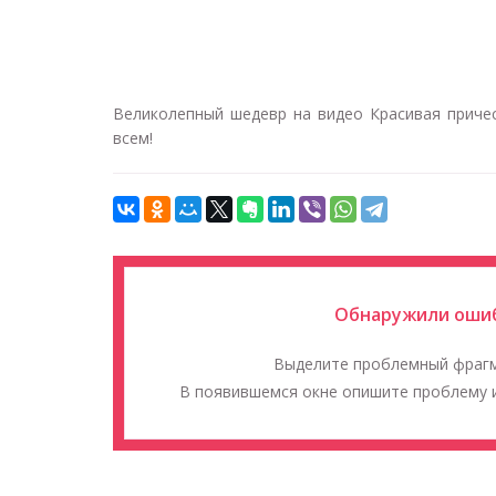
Великолепный шедевр на видео Красивая прическ
всем!
Обнаружили ошиб
Выделите проблемный фраг
В появившемся окне опишите проблему и