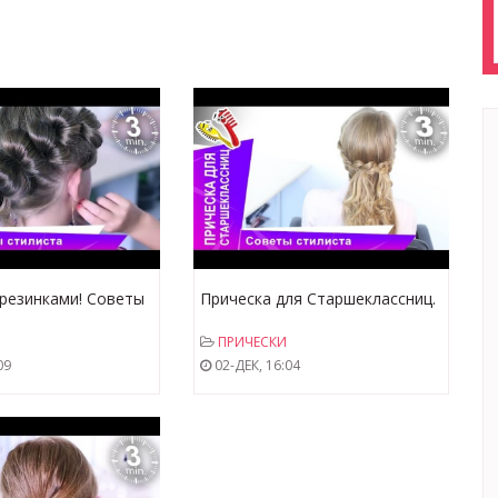
 резинками! Советы
Прическа для Старшеклассниц.
tarMediaKids
Советы стилиста. StarMediaKids
ПРИЧЕСКИ
09
02-ДЕК, 16:04