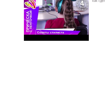
как сде