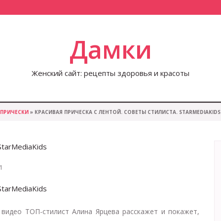
Дамки
Женский сайт: рецепты здоровья и красоты
ПРИЧЕСКИ
» КРАСИВАЯ ПРИЧЕСКА С ЛЕНТОЙ. СОВЕТЫ СТИЛИСТА. STARMEDIAKIDS
StarMediaKids
1
StarMediaKids
 видео ТОП-стилист Алина Ярцева расскажет и покажет,