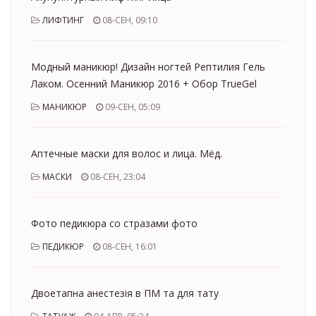
ЛИФТИНГ
08-СЕН, 09:10
Модный маникюр! Дизайн ногтей Рептилия Гель
Лаком. Осенний Маникюр 2016 + Обор TrueGel
МАНИКЮР
09-СЕН, 05:09
Аптечные маски для волос и лица. Мёд.
МАСКИ
08-СЕН, 23:04
Фото педикюра со стразами фото
ПЕДИКЮР
08-СЕН, 16:01
Двоетапна анестезія в ПМ та для тату