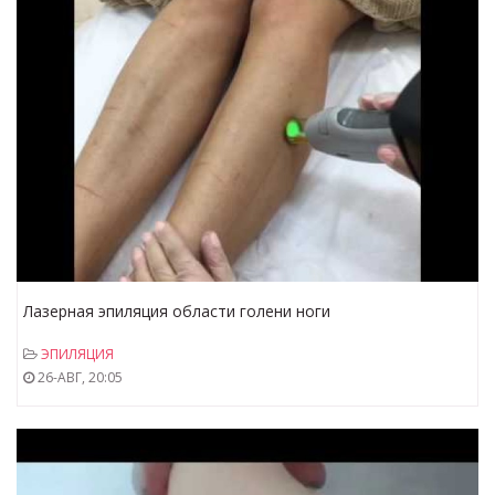
Лазерная эпиляция области голени ноги
ЭПИЛЯЦИЯ
26-АВГ, 20:05