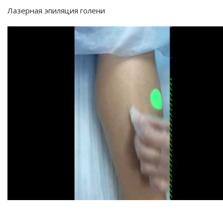
Лазерная эпиляция голени