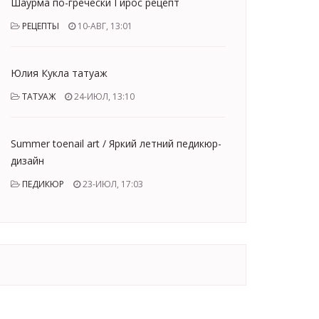
Шаурма по-гречески Гирос рецепт
РЕЦЕПТЫ
10-АВГ, 13:01
Юлия Кукла татуаж
ТАТУАЖ
24-ИЮЛ, 13:10
Summer toenail art / Яркий летний педикюр-
дизайн
ПЕДИКЮР
23-ИЮЛ, 17:03