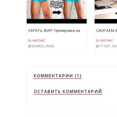
УБРАТЬ ЖИР! Тренировка на
СЖИГАЕМ 60
ВНУТРЕННЮЮ ПОВЕРХНОСТЬ
Отжимания,
ФИТНЕС
ФИТНЕС
БЕДРА. Фитнес Дома
приседани
26-ИЮЛ, 00:06
17-ОКТ, 00:
ТРЕНИРОВК
КОММЕНТАРИИ (1)
ОСТАВИТЬ КОММЕНТАРИЙ