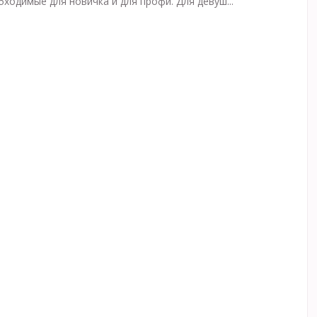
бходимые для новичка и для профи. Для девуш...