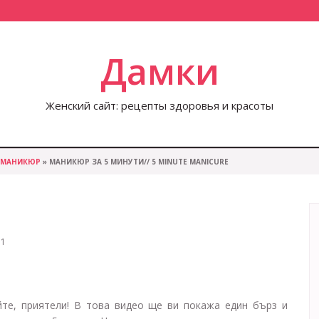
Дамки
Женский сайт: рецепты здоровья и красоты
МАНИКЮР
» МАНИКЮР ЗА 5 МИНУТИ// 5 MINUTE MANICURE
1
йте, приятели! В това видео ще ви покажа един бърз и