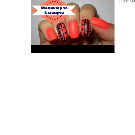
лесен м