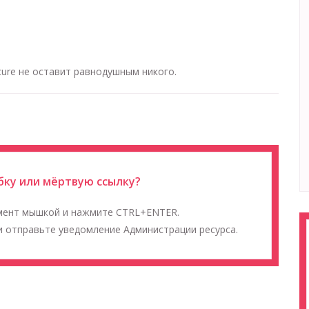
cure не оставит равнодушным никого.
ку или мёртвую ссылку?
мент мышкой и нажмите CTRL+ENTER.
 отправьте уведомление Администрации ресурса.