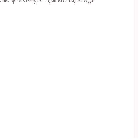
аникюр за 5 минути. Надявам се видеото да...