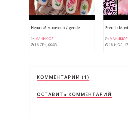
Нежный маникюр / gentle
French Mani
manicure
маникюр
МАНИКЮР
МАНИКЮР
16-СЕН, 00:03
18-ИЮЛ, 17
КОММЕНТАРИИ (1)
ОСТАВИТЬ КОММЕНТАРИЙ