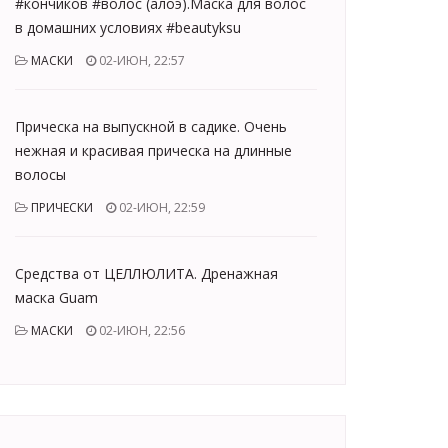
#кончиков #волос (алоэ).Маска для волос
в домашних условиях #beautyksu
МАСКИ
02-ИЮН, 22:57
Прическа на выпускной в садике. Очень
нежная и красивая прическа на длинные
волосы
ПРИЧЕСКИ
02-ИЮН, 22:59
Средства от ЦЕЛЛЮЛИТА. Дренажная
маска Guam
МАСКИ
02-ИЮН, 22:56