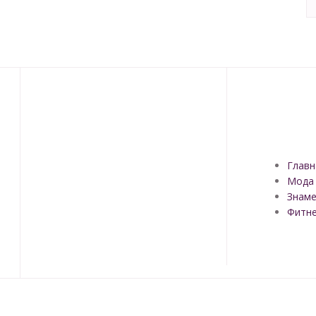
Главн
Мода
Знаме
Фитн