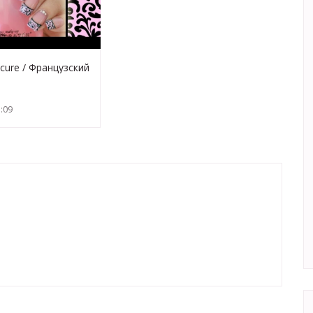
cure / Французский
:09