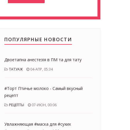
ПОПУЛЯРНЫЕ НОВОСТИ
Двоетапна анестезія в ПМ та для тату
ТАТУАЖ
04-АПР, 05:34
#Торт Птичье молоко - Самый вкусный
рецепт
РЕЦЕПТЫ
07-ИЮН, 00:06
Увлажняющая #маска для #сухих