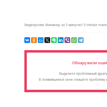
Видеоролик Маникюр за 5 минути// 5 minute mani
Обнаружили ошиб
Выделите проблемный фраг
В появившемся окне опишите проблему и