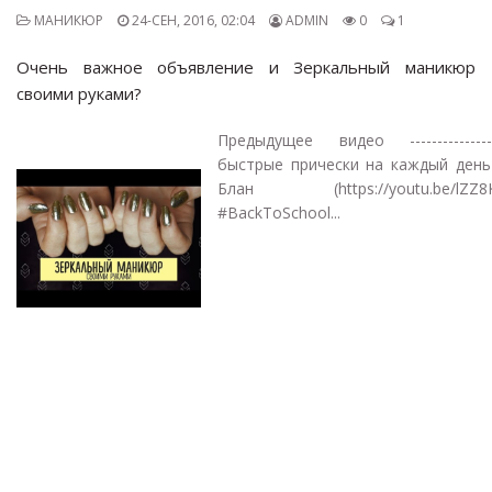
МАНИКЮР
24-СЕН, 2016, 02:04
ADMIN
0
1
Очень важное объявление и Зеркальный маникюр
своими руками?
Предыдущее видео --------------
быстрые прически на каждый день
Блан (https://youtu.be/lZZ8Kx
#BackToSchool...