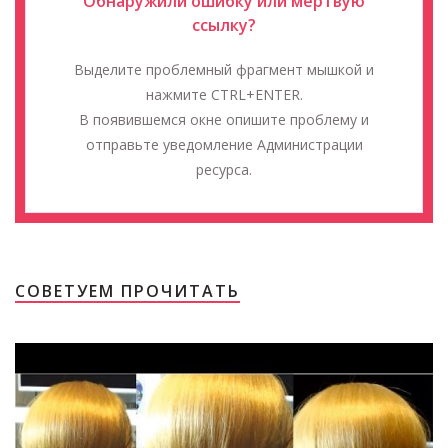
Обнаружили ошибку или мёртвую
ссылку?
Выделите проблемный фрагмент мышкой и
нажмите CTRL+ENTER.
В появившемся окне опишите проблему и
отправьте уведомление Администрации
ресурса.
СОВЕТУЕМ ПРОЧИТАТЬ