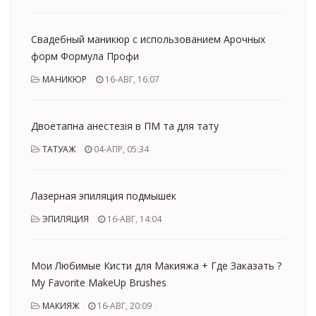
Свадебный маникюр с использованием Арочных
форм Формула Профи
МАНИКЮР
16-АВГ, 16:07
Двоетапна анестезія в ПМ та для тату
ТАТУАЖ
04-АПР, 05:34
Лазерная эпиляция подмышек
ЭПИЛЯЦИЯ
16-АВГ, 14:04
Мои Любимые Кисти для Макияжа + Где Заказать ?
My Favorite MakeUp Brushes
МАКИЯЖ
16-АВГ, 20:09