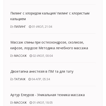
Пилинг с хлоридом кальция/ пилинг с хлористым
кальцием
ПИЛИНГ
01-ИЮЛ, 21:04
Массаж спины при остеохондрозе, сколиозе,
кифозе, лордозе Методика лечебного массажа
МАССАЖ
02-ИЮЛ, 00:04
Двоетапна анестезія в ПМ та для тату
ТАТУАЖ
04-АПР, 05:34
Артур Елеуров - Уникальная техника массажа
МАССАЖ
01-ИЮЛ, 18:05