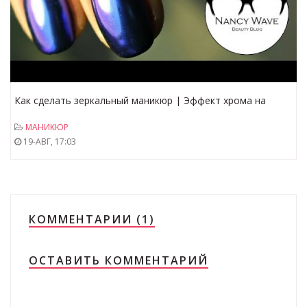
Как сделать зеркальный маникюр | Эффект хрома на
ногтях | MIRROR POWDER NAILS | Nancy Wave
МАНИКЮР
19-АВГ, 17:03
КОММЕНТАРИИ (1)
ОСТАВИТЬ КОММЕНТАРИЙ