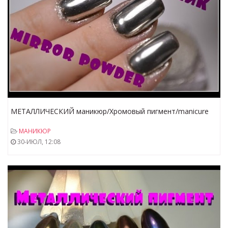
МЕТАЛЛИЧЕСКИЙ маникюр/Хромовый пигмент/manicure
GLOSS/Chrome pigment/MIRROR POWDER NAILS
МАНИКЮР
30-ИЮЛ, 12:08