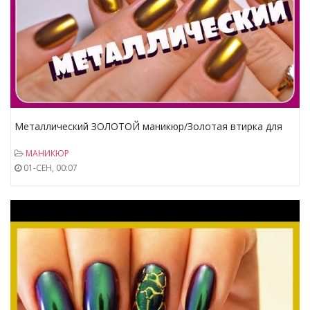
Металлический ЗОЛОТОЙ маникюр/Золотая втирка для
ногтей/Chrome pigment/MIRROR POWDER NAILS
МАНИКЮР
01-СЕН, 00:07