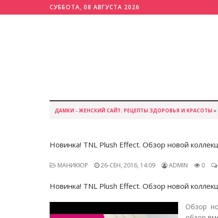
СУББОТА, 08 АВГУСТА 2026
ДАМКИ - ЖЕНСКИЙ САЙТ: РЕЦЕПТЫ ЗДОРОВЬЯ И КРАСОТЫ
»
Новинка! TNL Plush Effect. Обзор новой коллек
МАНИКЮР
26-СЕН, 2016, 14:09
ADMIN
0
Новинка! TNL Plush Effect. Обзор новой коллек
Обзор но
обзор вме