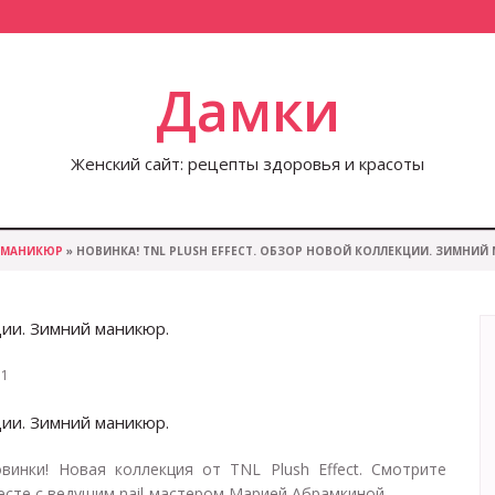
Дамки
Женский сайт: рецепты здоровья и красоты
МАНИКЮР
» НОВИНКА! TNL PLUSH EFFECT. ОБЗОР НОВОЙ КОЛЛЕКЦИИ. ЗИМНИЙ
ции. Зимний маникюр.
1
ции. Зимний маникюр.
винки! Новая коллекция от TNL Plush Effect. Смотрите
сте с ведущим nail-мастером Марией Абрамкиной....