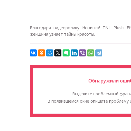
Благодаря видеоролику Новинка! TNL Plush Ef
женщина узнает тайны красоты.
Обнаружили ошиб
Выделите проблемный фраг
В появившемся окне опишите проблему и