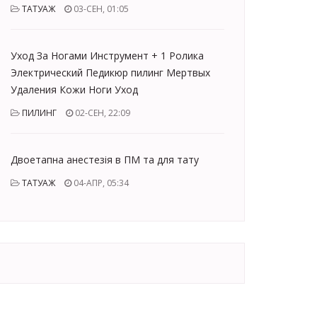
ТАТУАЖ
03-СЕН, 01:05
Уход За Ногами Инструмент + 1 Ролика
Электрический Педикюр пилинг Мертвых
Удаления Кожи Ноги Уход
ПИЛИНГ
02-СЕН, 22:09
Двоетапна анестезія в ПМ та для тату
ТАТУАЖ
04-АПР, 05:34