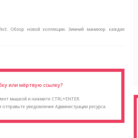
fect. Обзор новой коллекции. Зимний маникюр. каждая
ку или мёртвую ссылку?
мент мышкой и нажмите CTRL+ENTER.
 отправьте уведомление Администрации ресурса.