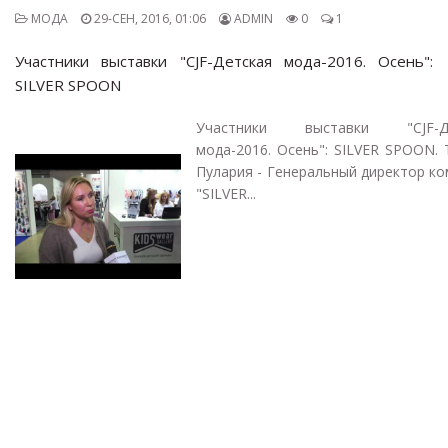
МОДА
29-СЕН, 2016, 01:06
ADMIN
0
1
Участники выставки "CJF-Детская мода-2016. Осень":
SILVER SPOON
Участники выставки "CJF-Де
мода-2016. Осень": SILVER SPOON.
Пулария - Генеральный директор к
"SILVER...