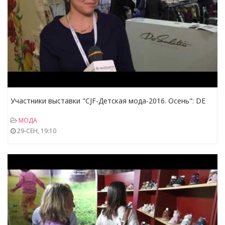
Участники выставки "CJF-Детская мода-2016. Осень": DE
SALITTO
МОДА
29-СЕН, 19:10