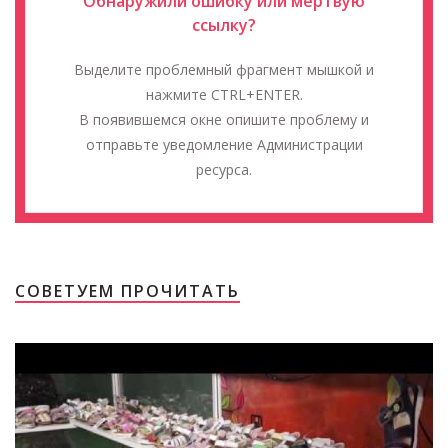
Обнаружили ошибку или мёртвую
ссылку?
Выделите проблемный фрагмент мышкой и
нажмите CTRL+ENTER.
В появившемся окне опишите проблему и
отправьте уведомление Администрации
ресурса.
СОВЕТУЕМ ПРОЧИТАТЬ