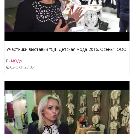
Участники выставки "CJF-Детская мода-2016. Осень": ООО
"ЛЕТТИ"
МОДА
03-ОКТ, 23:05