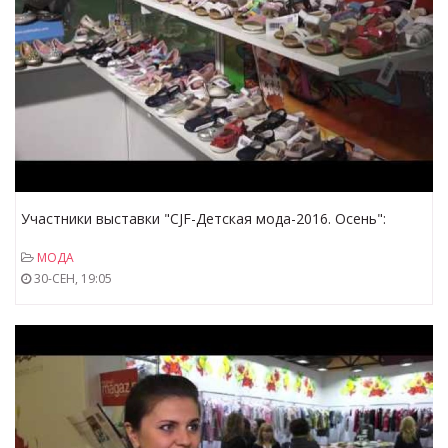
Участники выставки "CJF-Детская мода-2016. Осень":
SUPERFIT
МОДА
30-СЕН, 19:05