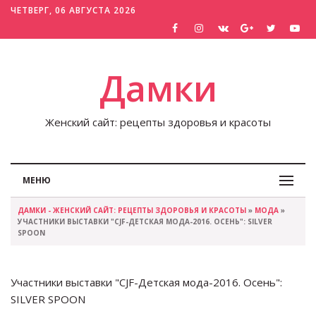
ЧЕТВЕРГ, 06 АВГУСТА 2026
Дамки
Женский сайт: рецепты здоровья и красоты
МЕНЮ
ДАМКИ - ЖЕНСКИЙ САЙТ: РЕЦЕПТЫ ЗДОРОВЬЯ И КРАСОТЫ
»
МОДА
»
УЧАСТНИКИ ВЫСТАВКИ "CJF-ДЕТСКАЯ МОДА-2016. ОСЕНЬ": SILVER
SPOON
Участники выставки "CJF-Детская мода-2016. Осень":
SILVER SPOON