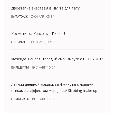
Двоетапна анестезія в ПМ та для тату
ТАТУАЖ
04-АПР, 05:34
Косметичка Красоты - Пилинг!
ПИЛИНГ
01-АВГ, 00:10
Фазенда. Рецепт: твердый сыр. Выпуск от 31.07.2016
РЕЦЕПТЫ
01-АВГ, 15:04
Летний дневной макияж за 4 минуты с новыми
стиками с эффектом мерцания/ Strobing make up
МАКИЯЖ
01-АВГ, 17:02