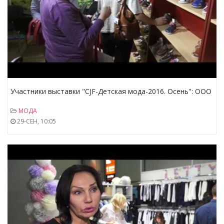
Участники выставки "CJF-Детская мода-2016. Осень": ООО
"ТАПИБУ"
МОДА
29-СЕН, 10:05