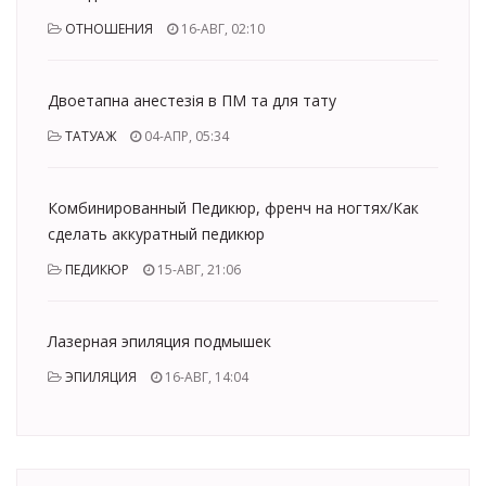
ОТНОШЕНИЯ
16-АВГ, 02:10
Двоетапна анестезія в ПМ та для тату
ТАТУАЖ
04-АПР, 05:34
Комбинированный Педикюр, френч на ногтях/Как
сделать аккуратный педикюр
ПЕДИКЮР
15-АВГ, 21:06
Лазерная эпиляция подмышек
ЭПИЛЯЦИЯ
16-АВГ, 14:04