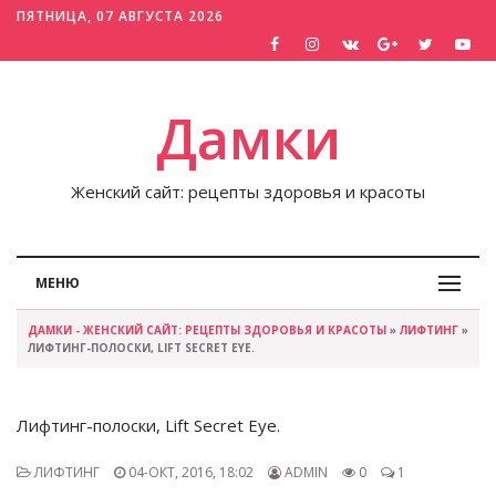
ПЯТНИЦА, 07 АВГУСТА 2026
Дамки
Женский сайт: рецепты здоровья и красоты
МЕНЮ
ДАМКИ - ЖЕНСКИЙ САЙТ: РЕЦЕПТЫ ЗДОРОВЬЯ И КРАСОТЫ
»
ЛИФТИНГ
»
ЛИФТИНГ-ПОЛОСКИ, LIFT SECRET EYE.
Лифтинг-полоски, Lift Secret Eye.
ЛИФТИНГ
04-ОКТ, 2016, 18:02
ADMIN
0
1