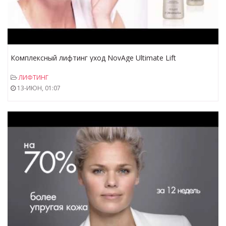
Комплексный лифтинг уход NovAge Ultimate Lift
ЛИФТИНГ
13-ИЮН, 01:07