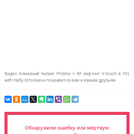
Видео Алмазный пилинг Pristine + RF лифтинг V-touch в YES
with Nelly Ermolaeva понравится вам и вашим друзьям.
Обнаружили ошибку или мёртвую