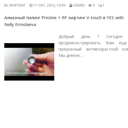
ЛИФТИНГ
17-ОКТ, 2016, 19:09
ADMIN
0
1
Алмазный пилинг Pristine + RF лифтинг V-touch в YES with
Nelly Ermolaeva
Добрый день ? Сегодня 
продемонстрировать Вам ещ
прекрасный антивозрастной ком
Мы демонс...