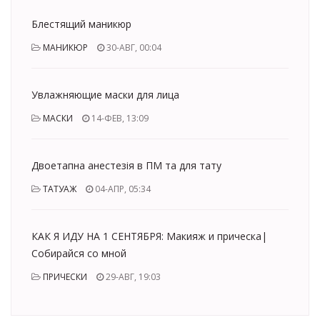
Блестящий маникюр
МАНИКЮР
30-АВГ, 00:04
Увлажняющие маски для лица
МАСКИ
14-ФЕВ, 13:09
Двоетапна анестезія в ПМ та для тату
ТАТУАЖ
04-АПР, 05:34
КАК Я ИДУ НА 1 СЕНТЯБРЯ: Макияж и прическа|
Собирайся со мной
ПРИЧЕСКИ
29-АВГ, 19:03