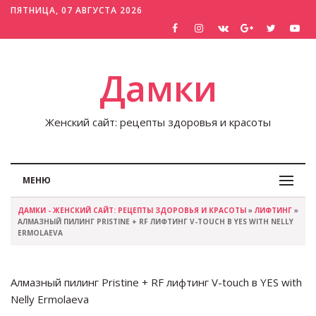
ПЯТНИЦА, 07 АВГУСТА 2026
Дамки
Женский сайт: рецепты здоровья и красоты
МЕНЮ
ДАМКИ - ЖЕНСКИЙ САЙТ: РЕЦЕПТЫ ЗДОРОВЬЯ И КРАСОТЫ
»
ЛИФТИНГ
»
АЛМАЗНЫЙ ПИЛИНГ PRISTINE + RF ЛИФТИНГ V-TOUCH В YES WITH NELLY
ERMOLAEVA
Алмазный пилинг Pristine + RF лифтинг V-touch в YES with
Nelly Ermolaeva