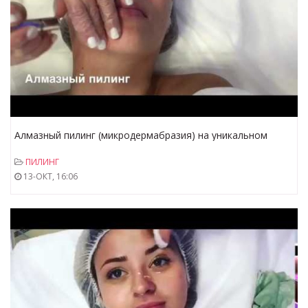
Алмазный пилинг (микродермабразия) на уникальном
Израильском?аппарате?Pristine!
ПИЛИНГ
13-ОКТ, 16:06