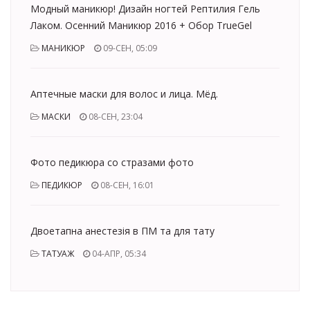
Модный маникюр! Дизайн ногтей Рептилия Гель
Лаком. Осенний Маникюр 2016 + Обор TrueGel
МАНИКЮР
09-СЕН, 05:09
Аптечные маски для волос и лица. Мёд.
МАСКИ
08-СЕН, 23:04
Фото педикюра со стразами фото
ПЕДИКЮР
08-СЕН, 16:01
Двоетапна анестезія в ПМ та для тату
ТАТУАЖ
04-АПР, 05:34