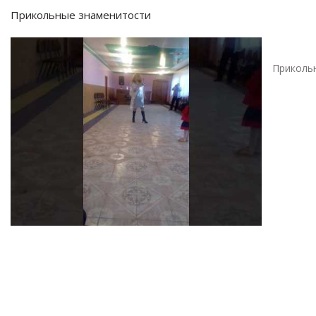
Прикольные знаменитости
Приколь