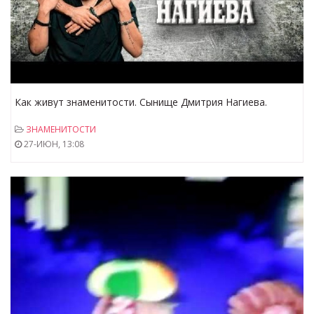
Как живут знаменитости. Сынище Дмитрия Нагиева.
ЗНАМЕНИТОСТИ
27-ИЮН, 13:08