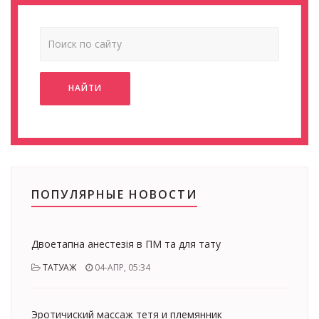
НАЙТИ
ПОПУЛЯРНЫЕ НОВОСТИ
Двоетапна анестезія в ПМ та для тату
ТАТУАЖ
04-АПР, 05:34
Эротичиский массаж тетя и племянник