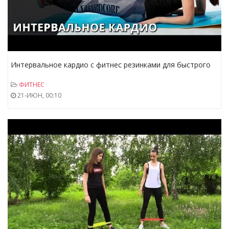
Интервальное кардио с фитнес резинками для быстрого
похудения.
ФИТНЕС
21-ИЮН, 00:10