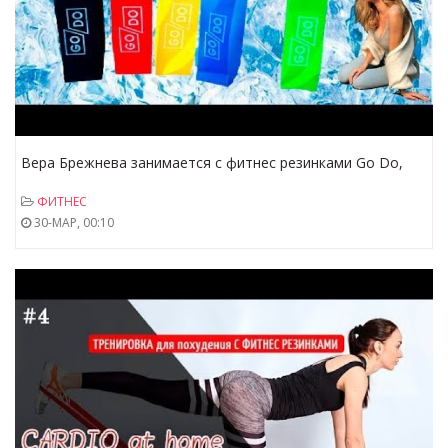
Вера Брежнева занимается с фитнес резинками Go Do,
резинками Go Doдля идеальной фигуры
ФИТНЕС
30-МАР, 00:10