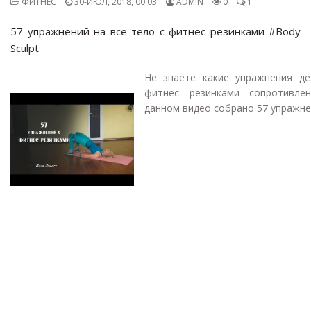
ФИТНЕС
30-ИЮЛ, 2018, 00:03
ADMIN
0
1
57 упражнений на все тело с фитнес резинками #Body
Sculpt
Не знаете какие упражнения де
фитнес резинками сопротивле
данном видео собрано 57 упражнен