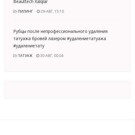
Beauttech Xalqlar
ПИЛИНГ
29-АВГ, 15:10
Рубцы после непрофессионального удаления
татуажа бровей лазером #удалениетатуажа
#удалениетату
ТАТУАЖ
30-АВГ, 00:04