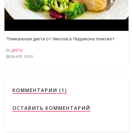
?Уникальная диета от Николаса Перрикона поможет
расщепить жир на животе, уберет круги под глазами
ДИЕТЫ
04-АПР, 00:01
КОММЕНТАРИИ (1)
ОСТАВИТЬ КОММЕНТАРИЙ