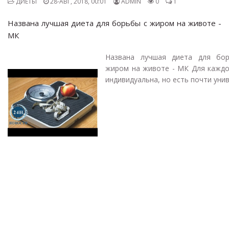
ДИЕТЫ
28-АВГ, 2018, 00:01
ADMIN
0
1
Названа лучшая диета для борьбы с жиром на животе -
МК
Названа лучшая диета для бо
жиром на животе - МК Для каждо
индивидуальна, но есть почти униве