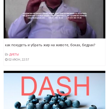
как похудеть и убрать жир на животе, боках, бедрах?
правильная диета для похудения нужна!
ДИЕТЫ
02-ИЮН, 22:57