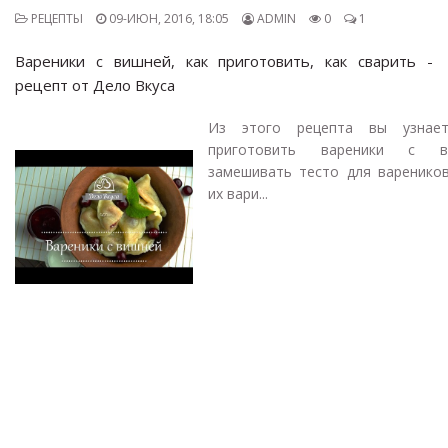
РЕЦЕПТЫ
09-ИЮН, 2016, 18:05
ADMIN
0
1
Вареники с вишней, как приготовить, как сварить -
рецепт от Дело Вкуса
Из этого рецепта вы узнае
приготовить вареники с ви
замешивать тесто для вареников
их вари...