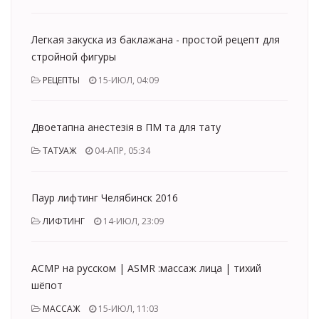
Легкая закуска из баклажана - простой рецепт для
стройной фигуры
РЕЦЕПТЫ
15-ИЮЛ, 04:09
Двоетапна анестезія в ПМ та для тату
ТАТУАЖ
04-АПР, 05:34
Паур лифтинг Челябинск 2016
ЛИФТИНГ
14-ИЮЛ, 23:09
АСМР на русском | ASMR :массаж лица | тихий
шёпот
МАССАЖ
15-ИЮЛ, 11:03