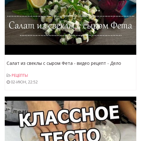
Салат из свеклы с сыром Фета - видео рецепт - Дело
Вкуса
РЕЦЕПТЫ
02-ИЮН, 22:52