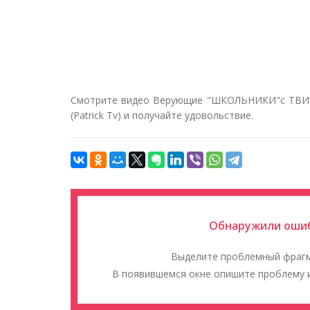
Смотрите видео Верующие "ШКОЛЬНИКИ"с ТВИЧА
(Patrick Tv) и получайте удовольствие.
Обнаружили ошиб
Выделите проблемный фраг
В появившемся окне опишите проблему и