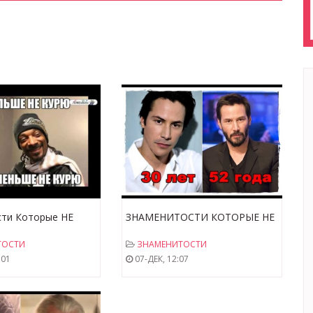
сти Которые НЕ
ЗНАМЕНИТОСТИ КОТОРЫЕ НЕ
И ИСЛАМ! Снуп
СТАРЕЮТ
ТОСТИ
ЗНАМЕНИТОСТИ
 Бин,Мухаммад Али
:01
07-ДЕК, 12:07