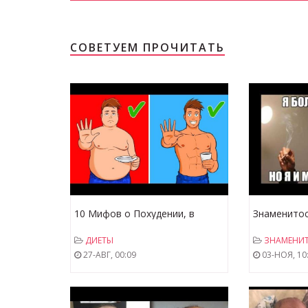
СОВЕТУЕМ ПРОЧИТАТЬ
10 Мифов о Похудении, в
Знаменито
Которые Многие Верят до Сих
ПРИНИМАЛ
ДИЕТЫ
ЗНАМЕНИ
Пор
Дог,Мистер
27-АВГ, 00:09
03-НОЯ, 10