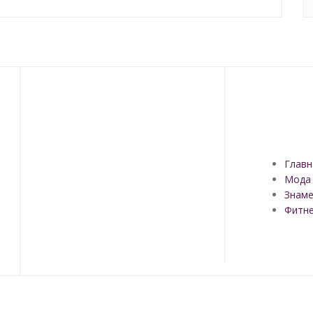
Главн
Мода
Знаме
Фитн