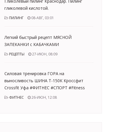
Гликолевый пилинг Краснодар. Пилинг
гликолевой кислотой.
ПИЛИНГ
08-АВГ, 03:01
Легкий быстрый рецепт МЯСНОЙ
ЗАПЕКАНКИ с КАБАЧКАМИ
РЕЦЕПТЫ
27-ИЮН, 08:09
Силовая тренировка ГОРА на
выносливость ШИНА Т-150К Кроссфит
Crossfit Уфа #ФИТНЕС #СПОРТ #Fitness
ФИТНЕС
26-ИЮН, 12:08