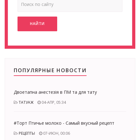
НАЙТИ
ПОПУЛЯРНЫЕ НОВОСТИ
Двоетапна анестезія в ПМ та для тату
ТАТУАЖ
04-АПР, 05:34
#Торт Птичье молоко - Самый вкусный рецепт
РЕЦЕПТЫ
07-ИЮН, 00:06