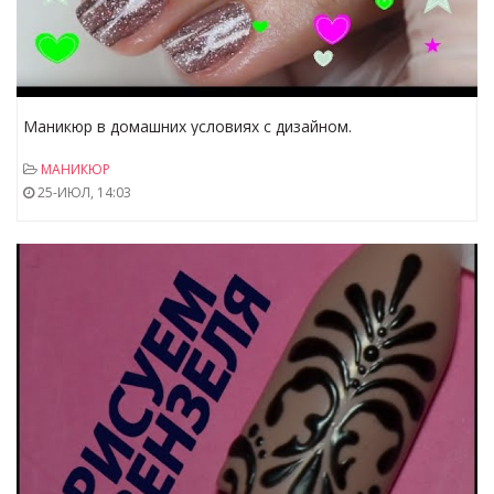
Маникюр в домашних условиях с дизайном.
МАНИКЮР
25-ИЮЛ, 14:03