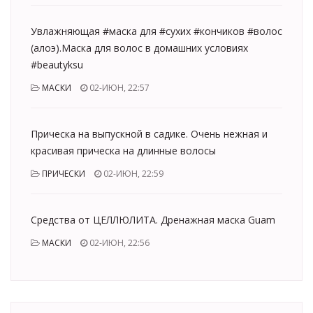
Увлажняющая #маска для #сухих #кончиков #волос
(алоэ).Маска для волос в домашних условиях
#beautyksu
МАСКИ
02-ИЮН, 22:57
Прическа на выпускной в садике. Очень нежная и
красивая прическа на длинные волосы
ПРИЧЕСКИ
02-ИЮН, 22:59
Средства от ЦЕЛЛЮЛИТА. Дренажная маска Guam
МАСКИ
02-ИЮН, 22:56