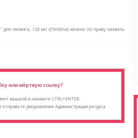
ля пилинга, 120 мл (Christina) можно по праву назвать
ку или мёртвую ссылку?
мент мышкой и нажмите CTRL+ENTER.
 отправьте уведомление Администрации ресурса.