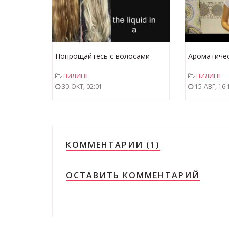
Попрощайтесь с волосами
Ароматичес
белого цвета с КАРТОФЕЛЯ
Бельди и К
ПИЛИНГ
ПИЛИНГ
пилинга
30-ОКТ, 02:01
15-АВГ, 16:
КОММЕНТАРИИ (1)
ОСТАВИТЬ КОММЕНТАРИЙ