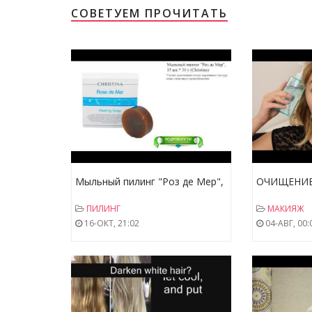
СОВЕТУЕМ ПРОЧИТАТЬ
Мыльный пилинг "Роз де Мер",
ОЧИЩЕНИЕ:
15 шт.* 30 г (Christina)
мыло и скр
ПИЛИНГ
МАКИЯЖ
16-ОКТ, 21:02
04-АВГ, 00: