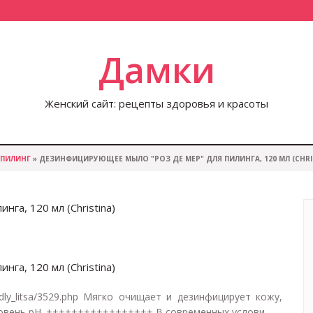
Дамки
Женский сайт: рецепты здоровья и красоты
ПИЛИНГ
» ДЕЗИНФИЦИРУЮЩЕЕ МЫЛО "РОЗ ДЕ МЕР" ДЛЯ ПИЛИНГА, 120 МЛ (CHRI
а, 120 мл (Christina)
а, 120 мл (Christina)
/dly_litsa/3529.php Мягко очищает и дезинфицирует кожу,
овень pH. +++++++++++++++++ В современных услови...