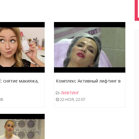
 снятие макияжа,
Комплекс Активный лифтинг в
абы
клинике EDIT
ЛИФТИНГ
08
22-НОЯ, 22:07