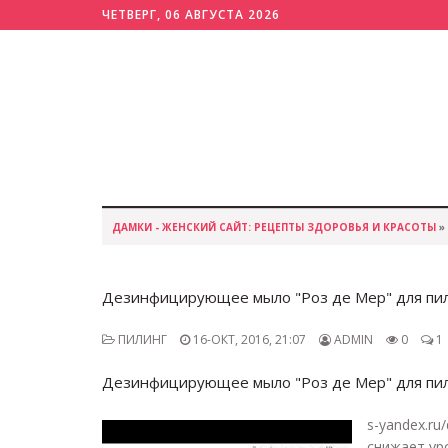
ЧЕТВЕРГ, 06 АВГУСТА 2026
ДАМКИ - ЖЕНСКИЙ САЙТ: РЕЦЕПТЫ ЗДОРОВЬЯ И КРАСОТЫ
»
Дезинфицирующее мыло "Роз де Мер" для пилинг
ПИЛИНГ
16-ОКТ, 2016, 21:07
ADMIN
0
1
Дезинфицирующее мыло "Роз де Мер" для пилинг
s-yandex.ru
снижает ур