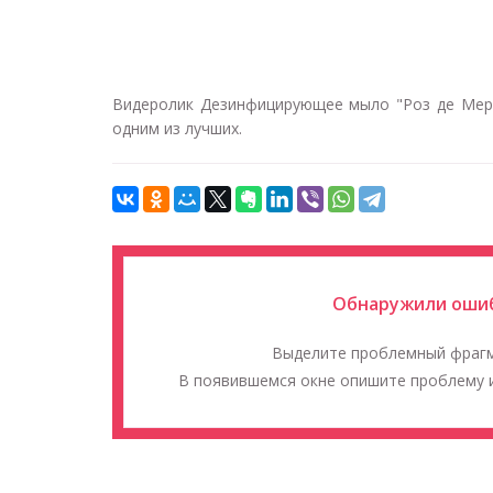
Видеролик Дезинфицирующее мыло "Роз де Мер" д
одним из лучших.
Обнаружили ошиб
Выделите проблемный фраг
В появившемся окне опишите проблему и