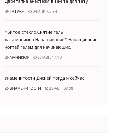
Двоетапна анестезія в ПМ та для тату
ТАТУАЖ
04-АПР, 05:34
*Битое стекло.Снятие гель
лака.маникюр.Наращивание* Наращивание
ногтей гелем для начинающих.
МАНИКЮР
27-АВГ, 17:10
знаменитости Дисней тогда и сейчас !
ЗНАМЕНИТОСТИ
28-АВГ, 03:08