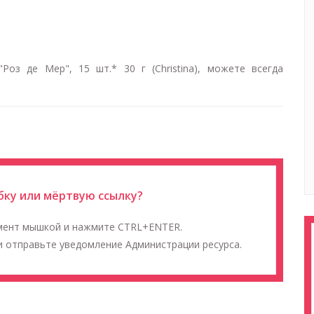
оз де Мер", 15 шт.* 30 г (Christina), можете всегда
ку или мёртвую ссылку?
мент мышкой и нажмите CTRL+ENTER.
 отправьте уведомление Администрации ресурса.