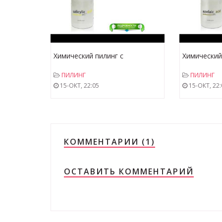
Химический пилинг с
Химический
салициловой кислотой 20 %,
азелаиново
ПИЛИНГ
ПИЛИНГ
100 мл (MCcosmetics)
100 мл (MC
15-ОКТ, 22:05
15-ОКТ, 22:
КОММЕНТАРИИ (1)
ОСТАВИТЬ КОММЕНТАРИЙ