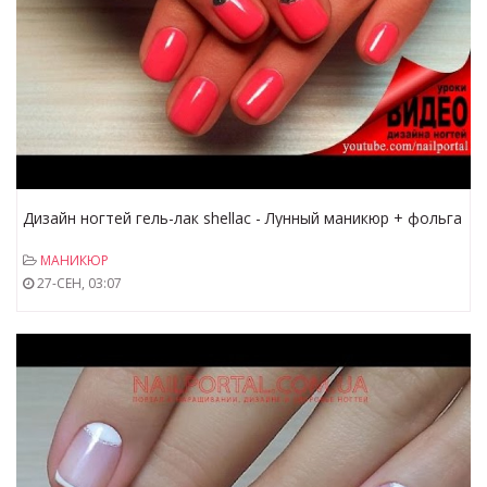
Дизайн ногтей гель-лак shellac - Лунный маникюр + фольга
(видео уроки дизайна ногтей)
МАНИКЮР
27-СЕН, 03:07