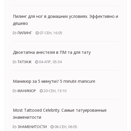
Пилинг для ног в домашних условиях. Эффективно и
дёшево
ПИЛИНГ
07-СЕН, 16:05
Двоетапна анестезія в ПМ та для тату
ТАТУАЖ
04-АПР, 05:34
Маникюр за 5 минути// 5 minute manicure
МАНИКЮР
20-СЕН, 13:10
Most Tattooed Celebrity. Самые татуированные
знаменитости
ЗНАМЕНИТОСТИ
08-СЕН, 06:05