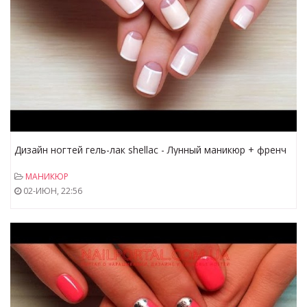
Дизайн ногтей гель-лак shellac - Лунный маникюр + френч
(видео уроки дизайна ногтей)
МАНИКЮР
02-ИЮН, 22:56