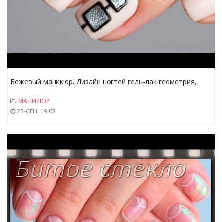
Бежевый маникюр. Дизайн ногтей гель-лак геометрия,
жидкие камни. Видео уроки дизайна ногтей
МАНИКЮР
23-СЕН, 19:02