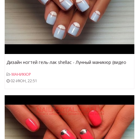
Дизайн ногтей гель-лак shellac - Лунный маникюр (видео
уроки дизайна ногтей)
МАНИКЮР
02-ИЮН, 22:51