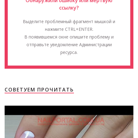
Обнаружили ошибку или мёртвую
ссылку?
Выделите проблемный фрагмент мышкой и
нажмите CTRL+ENTER.
В появившемся окне опишите проблему и
отправьте уведомление Администрации
ресурса.
СОВЕТУЕМ ПРОЧИТАТЬ