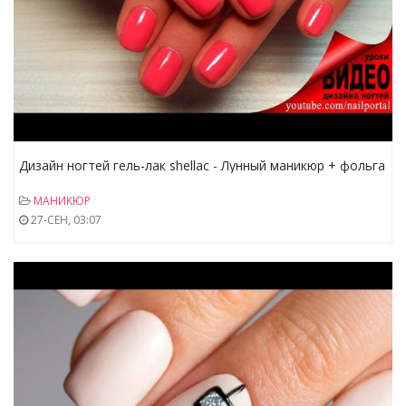
Дизайн ногтей гель-лак shellac - Лунный маникюр + фольга
(видео уроки дизайна ногтей)
МАНИКЮР
27-СЕН, 03:07