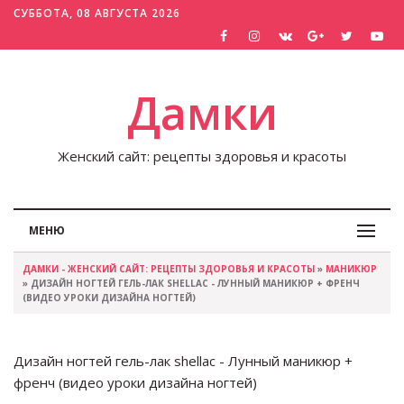
СУББОТА, 08 АВГУСТА 2026
Дамки
Женский сайт: рецепты здоровья и красоты
МЕНЮ
ДАМКИ - ЖЕНСКИЙ САЙТ: РЕЦЕПТЫ ЗДОРОВЬЯ И КРАСОТЫ
»
МАНИКЮР
» ДИЗАЙН НОГТЕЙ ГЕЛЬ-ЛАК SHELLAC - ЛУННЫЙ МАНИКЮР + ФРЕНЧ
(ВИДЕО УРОКИ ДИЗАЙНА НОГТЕЙ)
Дизайн ногтей гель-лак shellac - Лунный маникюр +
френч (видео уроки дизайна ногтей)