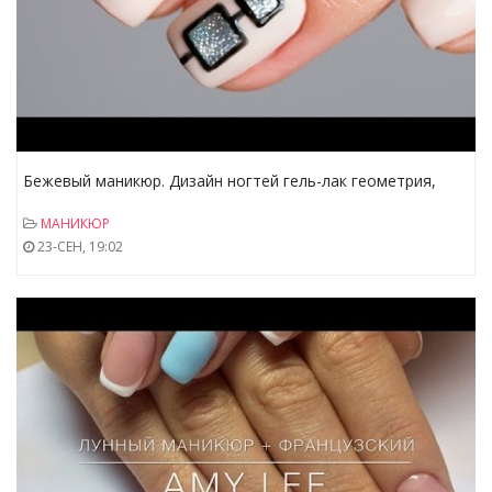
Бежевый маникюр. Дизайн ногтей гель-лак геометрия,
жидкие камни. Видео уроки дизайна ногтей
МАНИКЮР
23-СЕН, 19:02