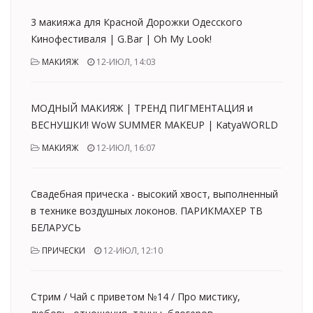
3 макияжа для Красной Дорожки Одесского
Кинофестиваля | G.Bar | Oh My Look!
МАКИЯЖ
12-ИЮЛ, 14:03
МОДНЫЙ МАКИЯЖ | ТРЕНД ПИГМЕНТАЦИЯ и
ВЕСНУШКИ! WoW SUMMER MAKEUP | KatyaWORLD
МАКИЯЖ
12-ИЮЛ, 16:07
Свадебная прическа - высокий хвост, выполненный
в технике воздушных локонов. ПАРИКМАХЕР ТВ
БЕЛАРУСЬ
ПРИЧЕСКИ
12-ИЮЛ, 12:10
Стрим / Чай с приветом №14 / Про мистику,