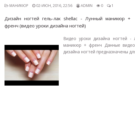
МАНИКЮР
02-ИЮН, 2016, 22:56
ADMIN
0
1
Дизайн ногтей гель-лак shellac - Лунный маникюр +
френч (видео уроки дизайна ногтей)
Видео уроки дизайна ногтей - 
маникюр + френч Данные видео
дизайна ногтей предназначены для.